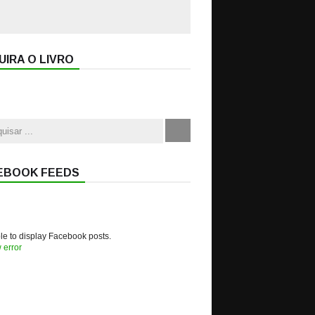
IRA O LIVRO
EBOOK FEEDS
e to display Facebook posts.
 error