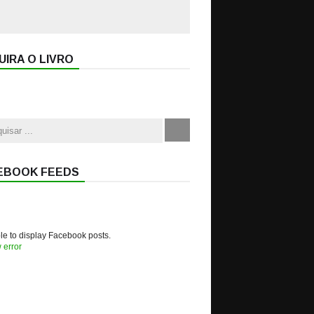
IRA O LIVRO
EBOOK FEEDS
e to display Facebook posts.
 error