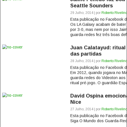
Seattle Sounders
29 Julho, 2014 | por
Roberto Rivelin
Esta publicação no Facebook
Os LA Galaxy acabam de bater 
por 3-0, mas nem por isso Jai
guarda-redes fez três boas def
Juan Calatayud: ritual
das partidas
28 Julho, 2014 | por
Roberto Rivelin
Esta publicação no Facebook
Em 2012, quando jogava no Mal
guarda-redes do Videoton aos 3
ritual pré-jogo. O guardião Esp
David Ospina emocion
Nice
27 Julho, 2014 | por
Roberto Rivelin
Esta publicação no Facebook
Siga O Mundo dos Guarda-Rede