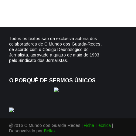
Todos os textos são da exclusiva autoria dos
colaboradores de O Mundo dos Guarda-Redes,
de acordo com o Código Deontológico do
Jornalista, aprovado a quatro de maio de 1993
pelo Sindicato dos Jornalistas.
O PORQUÊ DE SERMOS ÚNICOS
@2016 O Mundo dos Guarda-Redes |
Ficha Técnica
|
Desenvolvido por
Bellax