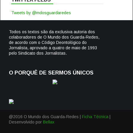
Tweets by @mdosguardaredes
Todos os textos são da exclusiva autoria dos
colaboradores de O Mundo dos Guarda-Redes,
de acordo com o Código Deontológico do
Jornalista, aprovado a quatro de maio de 1993
pelo Sindicato dos Jornalistas.
O PORQUÊ DE SERMOS ÚNICOS
@2016 O Mundo dos Guarda-Redes |
Ficha Técnica
|
Desenvolvido por
Bellax