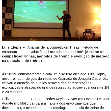
Luis Llopis – “
Análisis de la competición: lineas, método de
entrenamiento e evolución del método en la sesion
” (Análise de
competição: linhas, métodos de treino e evolução do método
na sessão – de treino)
Às 20:39, entusiasmante e com um discurso arrojado, Luis Llopis,
novo treinador de guarda-redes do Granada de Joaquín Caparrós,
cativou a atenção do público através das apresentações
explicativas e através do grande recurso ao audiovisual durante 1H
e 20 minutos.
Utilizou os seus ex-guarda-redes Keylor Navas (no Levante) e Dudu
Aouate (no Mallorca) para a maioria dos envolvimentos que
demonstrou, provando que a metodologia da escola de treino de