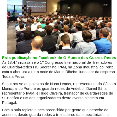
Esta publicação no Facebook de O Mundo dos Guarda-Redes
Às 18:47 iniciava-se o 1º Congresso Internacional de Treinadores
de Guarda-Redes HO Soccer no IPAM, na Zona Industrial do Porto,
com a abertura a ter o mote de Marco Ribeiro, fundador da empresa
Toda a Prova.
Seguiram-se as palavras de Nuno Lemos, representante da Câmara
Municipal do Porto e ex-guarda-redes de Andebol, Daniel Sá, a
representar o IPAM, e Hugo Oliveira, treinador de guarda-redes do
SL Benfica e um dos organizadores deste evento pioneiro em
Portugal.
Com a sala repleta e bem preenchida por gente que percebe do
assunto, desde guarda-redes a treinadores da especialidade, a