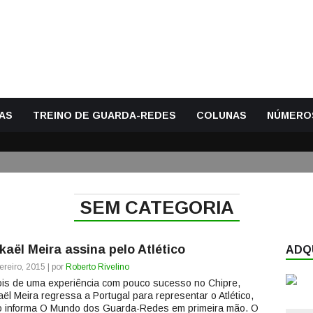
AS
TREINO DE GUARDA-REDES
COLUNAS
NÚMERO
SEM CATEGORIA
kaël Meira assina pelo Atlético
ADQU
ereiro, 2015 | por
Roberto Rivelino
is de uma experiência com pouco sucesso no Chipre,
aël Meira regressa a Portugal para representar o Atlético,
 informa O Mundo dos Guarda-Redes em primeira mão. O