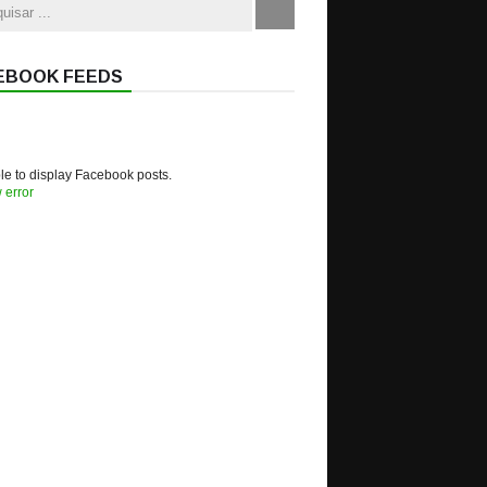
EBOOK FEEDS
e to display Facebook posts.
 error