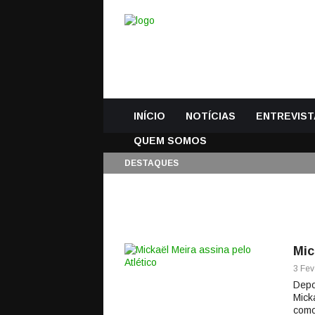
INÍCIO
NOTÍCIAS
ENTREVIST
QUEM SOMOS
DESTAQUES
Mic
3 Fev
Depo
Mick
como