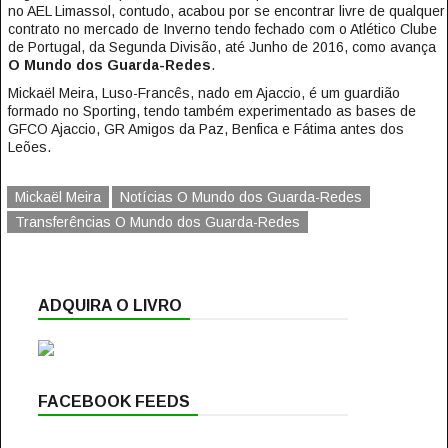
no AEL Limassol, contudo, acabou por se encontrar livre de qualquer
contrato no mercado de Inverno tendo fechado com o Atlético Clube
de Portugal, da Segunda Divisão, até Junho de 2016, como avança
O Mundo dos Guarda-Redes
.
Mickaël Meira, Luso-Francês, nado em Ajaccio, é um guardião
formado no Sporting, tendo também experimentado as bases de
GFCO Ajaccio, GR Amigos da Paz, Benfica e Fátima antes dos
Leões.
Mickaël Meira
Notícias O Mundo dos Guarda-Redes
Transferências O Mundo dos Guarda-Redes
ADQUIRA O LIVRO
FACEBOOK FEEDS