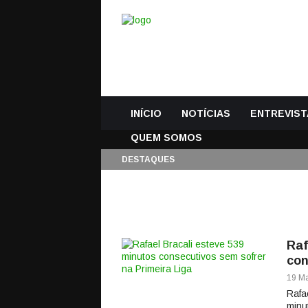
INÍCIO
NOTÍCIAS
ENTREVIST
QUEM SOMOS
DESTAQUES
Raf
con
19 Ma
Rafa
minu