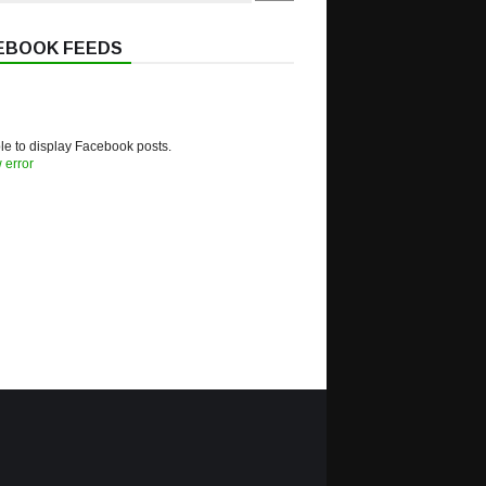
EBOOK FEEDS
e to display Facebook posts.
 error