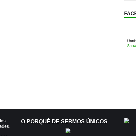
FAC
Unabl
Show
dos
O PORQUÊ DE SERMOS ÚNICOS
edes,