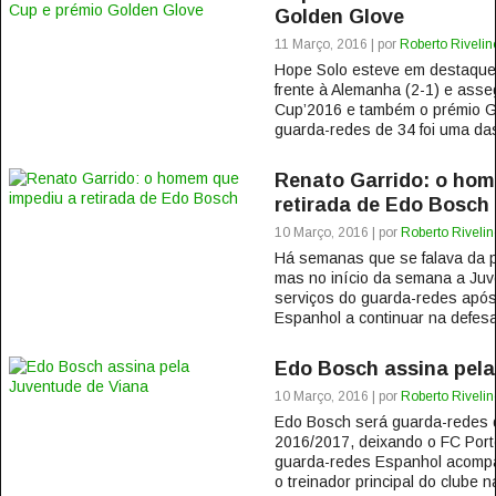
Golden Glove
11 Março, 2016 | por
Roberto Rivelin
Hope Solo esteve em destaque 
frente à Alemanha (2-1) e asse
Cup’2016 e também o prémio G
guarda-redes de 34 foi uma das
Renato Garrido: o hom
retirada de Edo Bosch
10 Março, 2016 | por
Roberto Rivelin
Há semanas que se falava da p
mas no início da semana a Ju
serviços do guarda-redes após
Espanhol a continuar na defesa
Edo Bosch assina pela
10 Março, 2016 | por
Roberto Rivelin
Edo Bosch será guarda-redes 
2016/2017, deixando o FC Porto
guarda-redes Espanhol acompa
o treinador principal do clube 