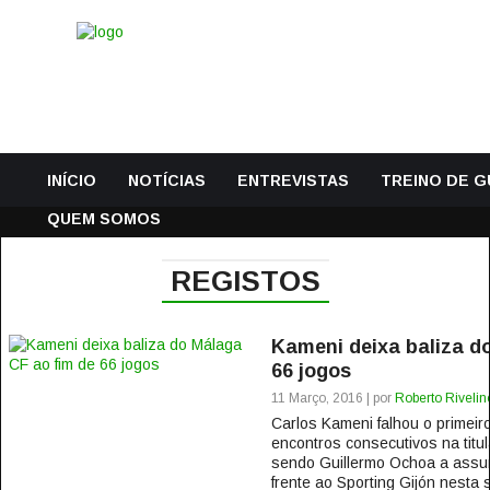
INÍCIO
NOTÍCIAS
ENTREVISTAS
TREINO DE 
QUEM SOMOS
REGISTOS
Kameni deixa baliza d
66 jogos
11 Março, 2016 | por
Roberto Rivelin
Carlos Kameni falhou o primeir
encontros consecutivos na titu
sendo Guillermo Ochoa a assumi
frente ao Sporting Gijón nesta se