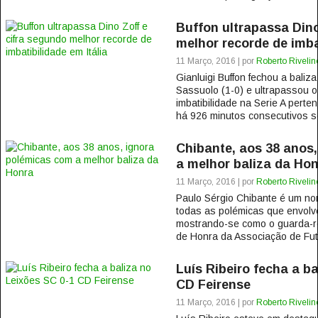
Buffon ultrapassa Dino
melhor recorde de imba
11 Março, 2016 | por
Roberto Rivelin
Gianluigi Buffon fechou a baliz
Sassuolo (1-0) e ultrapassou 
imbatibilidade na Serie A perte
há 926 minutos consecutivos se
Chibante, aos 38 anos
a melhor baliza da Ho
11 Março, 2016 | por
Roberto Rivelin
Paulo Sérgio Chibante é um no
todas as polémicas que envol
mostrando-se como o guarda-r
de Honra da Associação de Fute
Luís Ribeiro fecha a b
CD Feirense
11 Março, 2016 | por
Roberto Rivelin