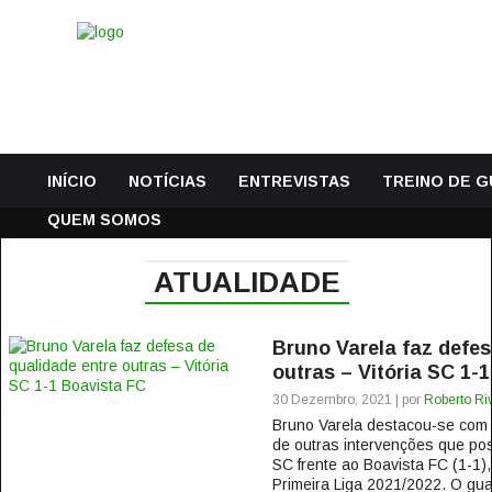
INÍCIO
NOTÍCIAS
ENTREVISTAS
TREINO DE 
QUEM SOMOS
ATUALIDADE
Bruno Varela faz defes
outras – Vitória SC 1-
30 Dezembro, 2021 | por
Roberto Ri
Bruno Varela destacou-se com
de outras intervenções que poss
SC frente ao Boavista FC (1-1)
Primeira Liga 2021/2022. O gua