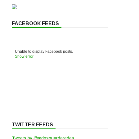
FACEBOOK FEEDS
Unable to display Facebook posts.
Show error
TWITTER FEEDS
Tweets by @mdosguardaredes