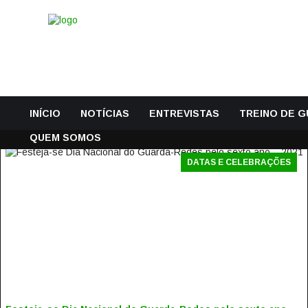
INÍCIO
NOTÍCIAS
ENTREVISTAS
TREINO DE 
QUEM SOMOS
DATAS E CELEBRAÇÕES
FESTEJA-SE DIA NACIONAL DO GUARDA-REDES PELO
SEXTO ANO – 2021
18 Dezembro, 2021