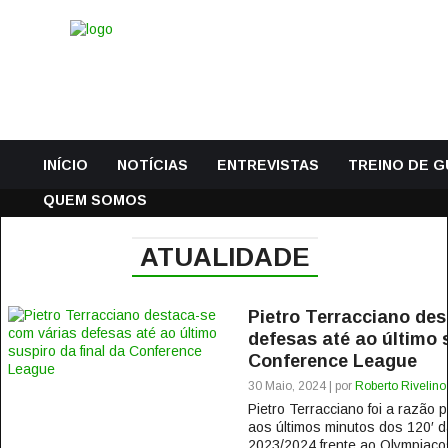
INÍCIO
NOTÍCIAS
ENTREVISTAS
TREINO DE 
QUEM SOMOS
ATUALIDADE
Pietro Terracciano de
defesas até ao último s
Conference League
30 Maio, 2024 | por
Roberto Rivelino
Pietro Terracciano foi a razão 
aos últimos minutos dos 120′ d
2023/2024 frente ao Olympiacos