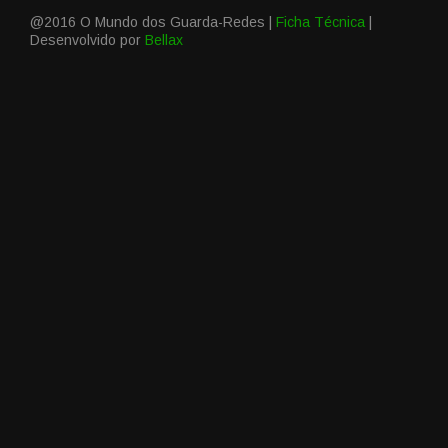
@2016 O Mundo dos Guarda-Redes |
Ficha Técnica
|
Desenvolvido por
Bellax