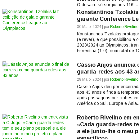
O desaire só surgiu aos 116′...
Konstantinos Tzolakis 
garante Conference L
30 Maio, 2024 | por
Roberto Rivelino
Konstantinos Tzolakis protago
(e rever), e que possibilitou 
2023/2024 ao Olympiacos, tranca
Fiorentina (1-0), num total de 12
Cássio Anjos anuncia o
guarda-redes aos 43 a
28 Maio, 2024 | por
Roberto Rivelino
Cássio Anjos deu por encerrad
aos 43 anos e finda a tempora
após passagens por clubes em 
América do Sul, Europa e Ásia..
Roberto Rivelino em en
«Cada guarda-redes te
a ele junto-lhe o meu p
específico»