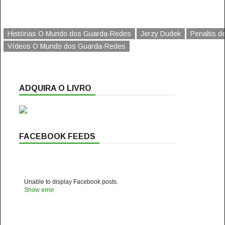
Histórias O Mundo dos Guarda-Redes
Jerzy Dudek
Penaltis d
Vídeos O Mundo dos Guarda-Redes
ADQUIRA O LIVRO
FACEBOOK FEEDS
Unable to display Facebook posts.
Show error