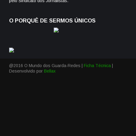
pelo Sindicato dos Jornalistas.
O PORQUÊ DE SERMOS ÚNICOS
@2016 O Mundo dos Guarda-Redes |
Ficha Técnica
|
Desenvolvido por
Bellax