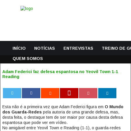
INÍCIO
NOTÍCIAS
ENTREVISTAS
TREINO DE 
QUEM SOMOS
Adam Federici faz defesa espantosa no Yeovil Town 1-1
Reading
0
Esta não é a primeira vez que Adam Federici figura em
O Mundo
dos Guarda-Redes
pela autoria de uma grande defesa, mas,
desta feita, o destaque tem de ser maior por causa desta defesa
espantosa que pode ver em vídeo.
No amigável entre Yeovil Town e Reading (1-1), o guarda-redes