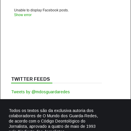
Unable to display Facebook posts.
Show error
TWITTER FEEDS
Tweets by @mdosguardaredes
Todos os textos são da exclusiva autoria dos
colaboradores de O Mundo dos Guarda-Redes,
de acordo com o Código Deontológico do
Jornalista, aprovado a quatro de maio de 1993