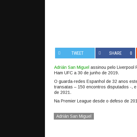
TWEET
SHARE
0
Adrián San Miguel
assinou pelo Liverpool 
Ham UFC a 30 de junho de 2019.
O guarda-redes Espanhol de 32 anos est
transatas – 150 encontros disputados -, 
de 2021.
Na Premier League desde o defeso de 2013,
Adrián San Miguel