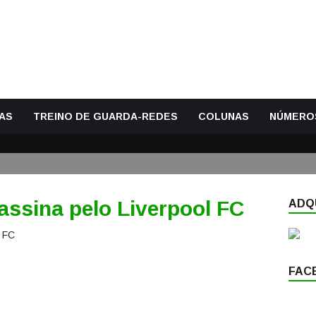
AS
TREINO DE GUARDA-REDES
COLUNAS
NÚMERO
assina pelo Liverpool FC
ADQU
FAC