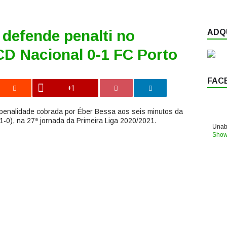
defende penalti no
ADQU
CD Nacional 0-1 FC Porto
FAC
+1
enalidade cobrada por Éber Bessa aos seis minutos da
(1-0), na 27ª jornada da Primeira Liga 2020/2021.
Unabl
Show