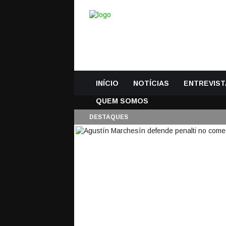
INÍCIO
NOTÍCIAS
ENTREVIST
QUEM SOMOS
DESTAQUES
AGUSTÍN MARCHESÍ
JOGO – CD NACIONA
18 Abril, 2021