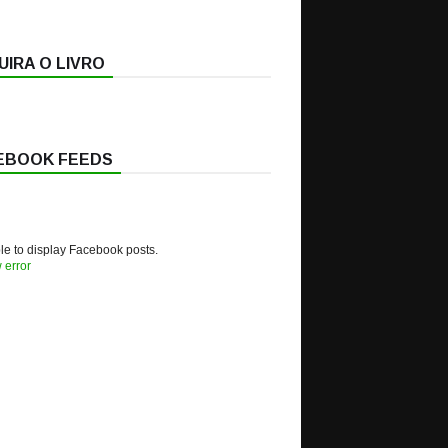
IRA O LIVRO
EBOOK FEEDS
e to display Facebook posts.
 error