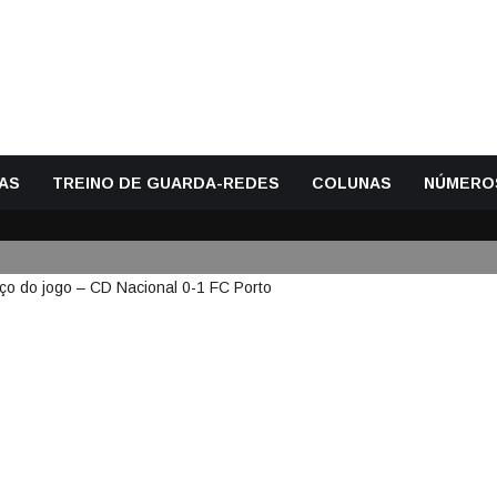
AS
TREINO DE GUARDA-REDES
COLUNAS
NÚMERO
N DEFENDE PENALTI NO COME
L 0-1 FC PORTO