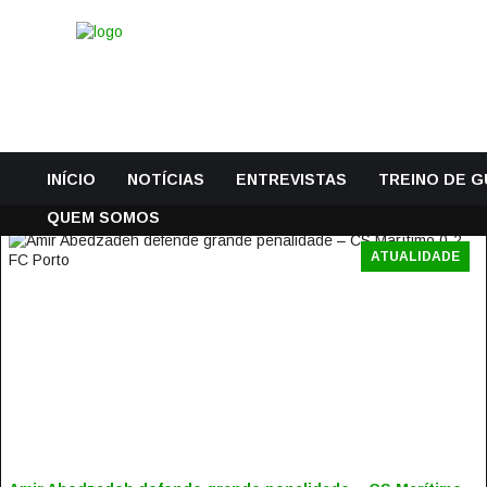
INÍCIO
NOTÍCIAS
ENTREVISTAS
TREINO DE 
QUEM SOMOS
ATUALIDADE
AMIR ABEDZADEH DEFENDE GRANDE PENALIDADE – CS
MARÍTIMO 0-2 FC PORTO
3 Novembro, 2018