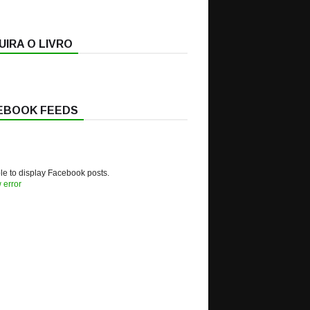
IRA O LIVRO
EBOOK FEEDS
e to display Facebook posts.
 error