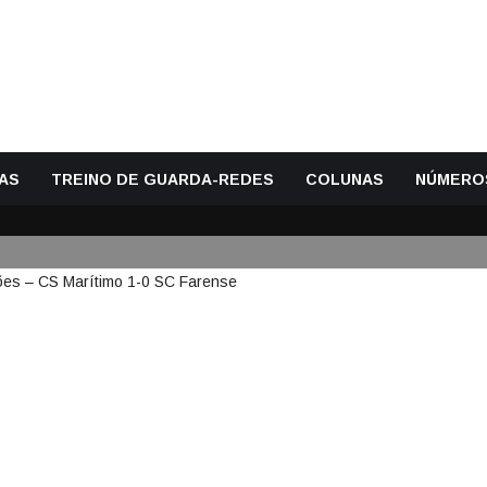
AS
TREINO DE GUARDA-REDES
COLUNAS
NÚMERO
LE VITÓRIA EM DUAS SITUAÇÕ
ARENSE