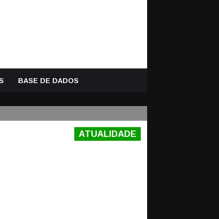
S
BASE DE DADOS
ATUALIDADE
ES – CS