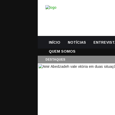
INÍCIO
NOTÍCIAS
ENTREVIST
QUEM SOMOS
DESTAQUES
AMIR ABEDZADEH VA
MARÍTIMO 1-0 SC F
10 Abril, 2021