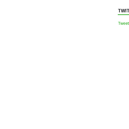
TWI
Tweet