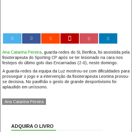
0
Ana Catarina Pereira
, guarda-redes do SL Benfica, foi assistida pela
fisioterapeuta do Sporting CP após se ter lesionado na cara nos
festejos do último golo das Encarnadas (2-0), neste domingo.
A guarda-redes da equipa da Luz mostrou-se com dificuldades para
prosseguir o jogo e a intervenção da fisioterapeuta Leonina provou-
se decisiva. No pavilhão o gesto de grande desportivismo foi
aplaudido em uníssono.
Ana Catarina Pereira
ADQUIRA O LIVRO