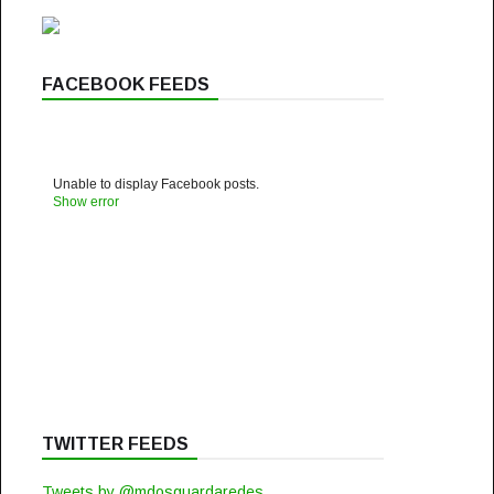
FACEBOOK FEEDS
Unable to display Facebook posts.
Show error
TWITTER FEEDS
Tweets by @mdosguardaredes