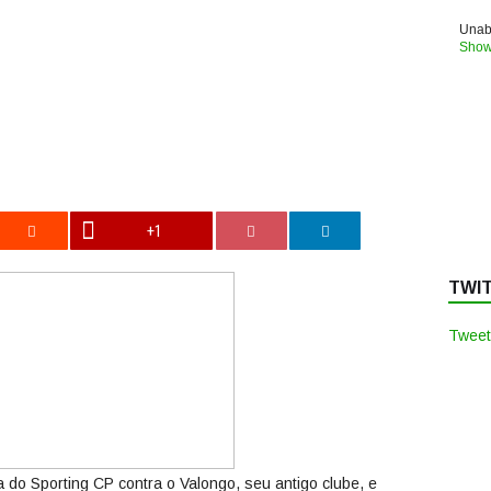
Unabl
Show
+1
TWI
Tweet
 do Sporting CP contra o Valongo, seu antigo clube, e