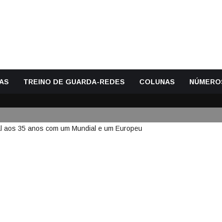
AS
TREINO DE GUARDA-REDES
COLUNAS
NÚMERO
RA-SE DA SELEÇÃO DE PORTUG
IAL E UM EUROPEU