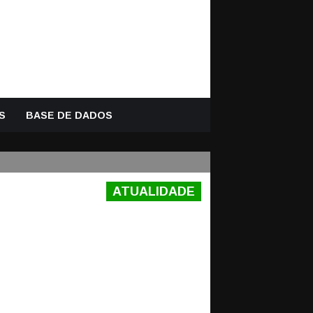
S
BASE DE DADOS
ATUALIDADE
AL AOS 35