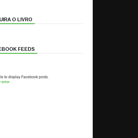
IRA O LIVRO
EBOOK FEEDS
e to display Facebook posts.
 error