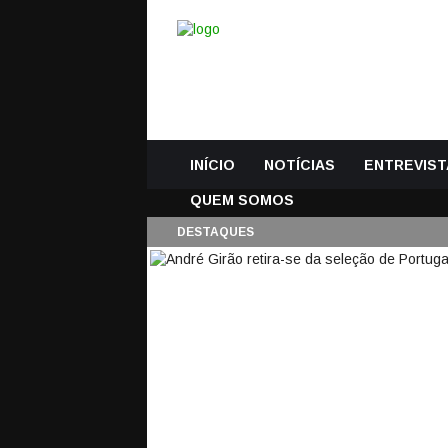
INÍCIO
NOTÍCIAS
ENTREVIST
QUEM SOMOS
DESTAQUES
ANDRÉ GIRÃO RETI
ANOS COM UM MUND
23 Setembro, 2024