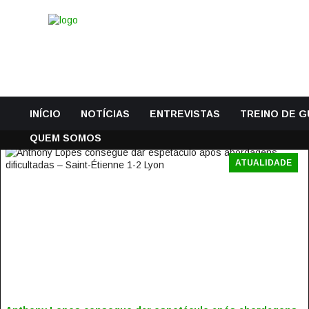
INÍCIO
NOTÍCIAS
ENTREVISTAS
TREINO DE 
QUEM SOMOS
ATUALIDADE
ANTHONY LOPES CONSEGUE DAR ESPETÁCULO APÓS
ABORDAGENS DIFICULTADAS – SAINT-ÉTIENNE 1-2 LYON
21 Janeiro, 2019