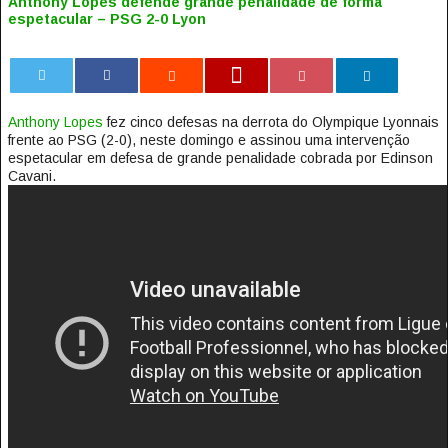
Anthony Lopes defende grande penalidade de forma
espetacular – PSG 2-0 Lyon
0
Anthony Lopes
fez cinco defesas na derrota do Olympique Lyonnais
frente ao PSG (2-0), neste domingo e assinou uma intervenção
espetacular em defesa de grande penalidade cobrada por Edinson
Cavani.