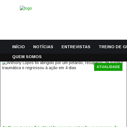
INÍCIO
NOTÍCIAS
ENTREVISTAS
TREINO DE 
QUEM SOMOS
ATUALIDADE
ANTHONY LOPES FOI ATINGIDO POR UM PETARDO,
RECUPEROU DE SURDEZ TRAUMÁTICA E REGRESSOU À
AÇÃO EM 4 DIAS
8 Dezembro, 2016