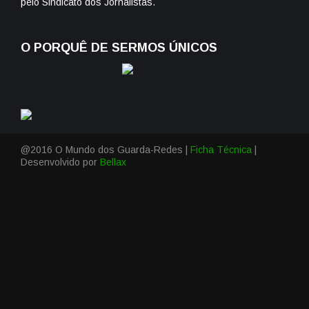
pelo Sindicato dos Jornalistas.
O PORQUÊ DE SERMOS ÚNICOS
@2016 O Mundo dos Guarda-Redes |
Ficha Técnica
|
Desenvolvido por
Bellax