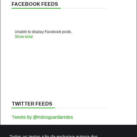
FACEBOOK FEEDS
Unable to display Facebook posts.
Show error
TWITTER FEEDS
Tweets by @mdosguardaredes
Todos os textos são da exclusiva autoria dos