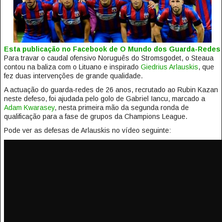
Esta publicação no Facebook de O Mundo dos Guarda-Redes
Para travar o caudal ofensivo Noruguês do Stromsgodet, o Steaua
contou na baliza com o Lituano e inspirado
Giedrius Arlauskis
, que
fez duas intervenções de grande qualidade.
A actuação do guarda-redes de 26 anos, recrutado ao Rubin Kazan
neste defeso, foi ajudada pelo golo de Gabriel Iancu, marcado a
Adam Kwarasey
, nesta primeira mão da segunda ronda de
qualificação para a fase de grupos da Champions League.
Pode ver as defesas de Arlauskis no vídeo seguinte: