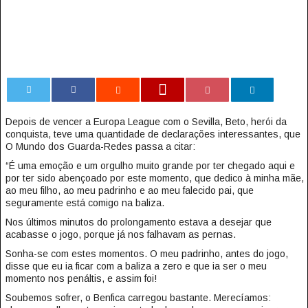
0
Depois de vencer a Europa League com o Sevilla, Beto, herói da
conquista, teve uma quantidade de declarações interessantes, que
O Mundo dos Guarda-Redes passa a citar:
“É uma emoção e um orgulho muito grande por ter chegado aqui e
por ter sido abençoado por este momento, que dedico à minha mãe,
ao meu filho, ao meu padrinho e ao meu falecido pai, que
seguramente está comigo na baliza.
Nos últimos minutos do prolongamento estava a desejar que
acabasse o jogo, porque já nos falhavam as pernas.
Sonha-se com estes momentos. O meu padrinho, antes do jogo,
disse que eu ia ficar com a baliza a zero e que ia ser o meu
momento nos penáltis, e assim foi!
Soubemos sofrer, o Benfica carregou bastante. Merecíamos: