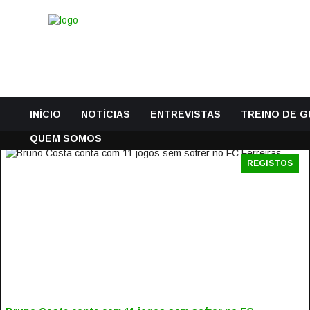
INÍCIO
NOTÍCIAS
ENTREVISTAS
TREINO DE 
QUEM SOMOS
REGISTOS
BRUNO COSTA CONTA COM 11 JOGOS SEM SOFRER NO FC
FERREIRAS
2 Março, 2016