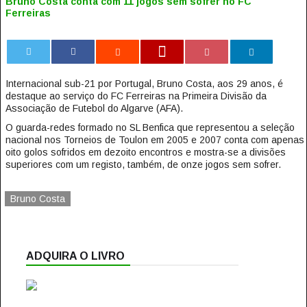
Bruno Costa conta com 11 jogos sem sofrer no FC
Ferreiras
0
Internacional sub-21 por Portugal, Bruno Costa, aos 29 anos, é
destaque ao serviço do FC Ferreiras na Primeira Divisão da
Associação de Futebol do Algarve (AFA).
O guarda-redes formado no SL Benfica que representou a seleção
nacional nos Torneios de Toulon em 2005 e 2007 conta com apenas
oito golos sofridos em dezoito encontros e mostra-se a divisões
superiores com um registo, também, de onze jogos sem sofrer.
Bruno Costa
ADQUIRA O LIVRO