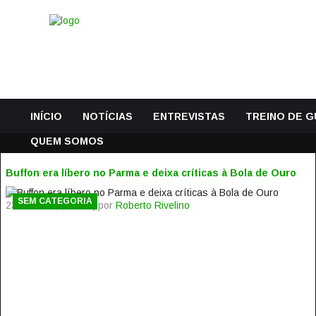
INÍCIO
NOTÍCIAS
ENTREVISTAS
TREINO DE 
QUEM SOMOS
Buffon era líbero no Parma e deixa críticas à Bola de Ouro
SEM CATEGORIA
23 Fevereiro, 2015 | por
Roberto Rivelino