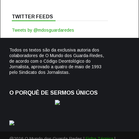
TWITTER FEEDS
Tweets by @mdosguardaredes
Todos os textos são da exclusiva autoria dos
colaboradores de O Mundo dos Guarda-Redes,
de acordo com o Código Deontológico do
Jornalista, aprovado a quatro de maio de 1993
pelo Sindicato dos Jornalistas.
O PORQUÊ DE SERMOS ÚNICOS
@2016 O Mundo dos Guarda-Redes |
Ficha Técnica
|