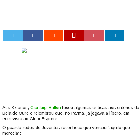
0
Aos 37 anos,
Gianluigi Buffon
teceu algumas críticas aos critérios da
Bola de Ouro e relembrou que, no Parma, já jogava a líbero, em
entrevista ao GloboEsporte.
O guarda-redes do Juventus reconhece que venceu “aquilo que
merecia”: