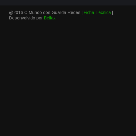
@2016 O Mundo dos Guarda-Redes |
Ficha Técnica
|
Desenvolvido por
Bellax