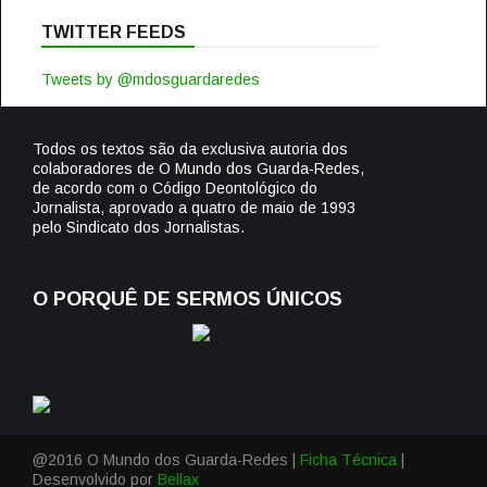
TWITTER FEEDS
Tweets by @mdosguardaredes
Todos os textos são da exclusiva autoria dos
colaboradores de O Mundo dos Guarda-Redes,
de acordo com o Código Deontológico do
Jornalista, aprovado a quatro de maio de 1993
pelo Sindicato dos Jornalistas.
O PORQUÊ DE SERMOS ÚNICOS
@2016 O Mundo dos Guarda-Redes |
Ficha Técnica
|
Desenvolvido por
Bellax