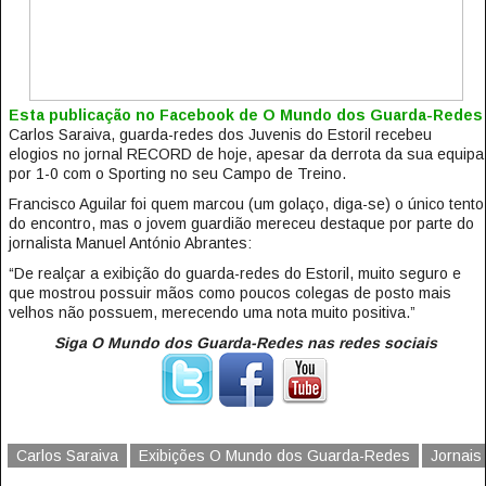
Esta publicação no Facebook de O Mundo dos Guarda-Redes
Carlos Saraiva, guarda-redes dos Juvenis do Estoril recebeu
elogios no jornal RECORD de hoje, apesar da derrota da sua equipa
por 1-0 com o Sporting no seu Campo de Treino.
Francisco Aguilar foi quem marcou (um golaço, diga-se) o único tento
do encontro, mas o jovem guardião mereceu destaque por parte do
jornalista Manuel António Abrantes:
“De realçar a exibição do guarda-redes do Estoril, muito seguro e
que mostrou possuir mãos como poucos colegas de posto mais
velhos não possuem, merecendo uma nota muito positiva.”
Siga O Mundo dos Guarda-Redes nas redes sociais
Carlos Saraiva
Exibições O Mundo dos Guarda-Redes
Jornais