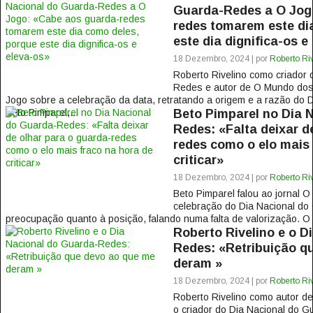
Guarda-Redes a O Jog
redes tomarem este di
este dia dignifica-os e
18 Dezembro, 2024 | por
Roberto Ri
Roberto Rivelino como criador 
Redes e autor de O Mundo dos
Jogo sobre a celebração da data, retratando a origem e a razão do 
Beto Pimparel,...
Beto Pimparel no Dia 
Redes: «Falta deixar d
redes como o elo mais 
criticar»
18 Dezembro, 2024 | por
Roberto Ri
Beto Pimparel falou ao jornal O
celebração do Dia Nacional do
preocupação quanto à posição, falando numa falta de valorização. O 
Roberto Rivelino e o D
Redes: «Retribuição q
deram »
18 Dezembro, 2024 | por
Roberto Ri
Roberto Rivelino como autor d
o criador do Dia Nacional do 