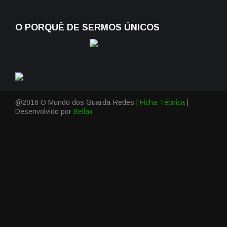
O PORQUÊ DE SERMOS ÚNICOS
@2016 O Mundo dos Guarda-Redes |
Ficha Técnica
|
Desenvolvido por
Bellax