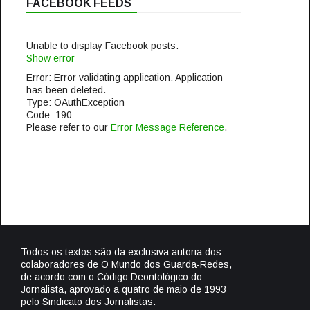
FACEBOOK FEEDS
Unable to display Facebook posts.
Show error
Error: Error validating application. Application
has been deleted.
Type: OAuthException
Code: 190
Please refer to our
Error Message Reference
.
Todos os textos são da exclusiva autoria dos
colaboradores de O Mundo dos Guarda-Redes,
de acordo com o Código Deontológico do
Jornalista, aprovado a quatro de maio de 1993
pelo Sindicato dos Jornalistas.