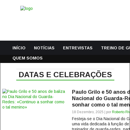
INÍCIO
NOTÍCIAS
ENTREVISTAS
TREINO DE 
QUEM SOMOS
DATAS E CELEBRAÇÕES
Paulo Grilo e 50 anos d
Nacional do Guarda-Re
sonhar como o tal men
18 Dezembro, 2025 | por
Roberto Ri
Festeja-se o Dia Nacional do 
uma vida dedicada à função de
treinador de guarda-redes, pa