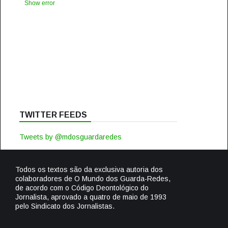
Show error
TWITTER FEEDS
Tweets by @mdosguardaredes
Todos os textos são da exclusiva autoria dos
colaboradores de O Mundo dos Guarda-Redes,
de acordo com o Código Deontológico do
Jornalista, aprovado a quatro de maio de 1993
pelo Sindicato dos Jornalistas.