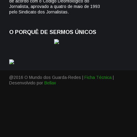
de acordo com o Código Deontológico do
Jornalista, aprovado a quatro de maio de 1993
pelo Sindicato dos Jornalistas.
O PORQUÊ DE SERMOS ÚNICOS
@2016 O Mundo dos Guarda-Redes |
Ficha Técnica
|
Desenvolvido por
Bellax