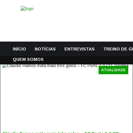
INÍCIO
NOTÍCIAS
ENTREVISTAS
TREINO DE 
QUEM SOMOS
ATUALIDADE
CLÁUDIO RAMOS EVITA MAIS TRÊS GOLOS – FC PORTO 3-
CD TONDELA
17 Dezembro, 2019