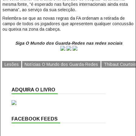
mesma fonte, “é esperado nas funções internacionais ainda esta
semana”, ao serviço da sua selecção.
Relembra-se que as novas regras da FA ordenam a retirada de
campo de todos os jogadores que apresentem qualquer concussão
ou queixa na zona da cabeça.
Siga O Mundo dos Guarda-Redes nas redes sociais
Lesões
Notícias O Mundo dos Guarda-Redes
Thibaut Courtoi
ADQUIRA O LIVRO
FACEBOOK FEEDS