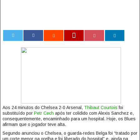
0
Aos 24 minutos do Chelsea 2-0 Arsenal,
Thibaut Courtois
foi
substituído por
Petr Cech
após ter colidido com Alexis Sanchez e,
consequentemente, encaminhado para um hospital. Hoje, os Blues
afirmam que o jogador teve alta.
Segundo anunciou o Chelsea, o guarda-redes Belga foi “tratado por
um corte menor na orelha e foi liberado do hospital” e, ainda na