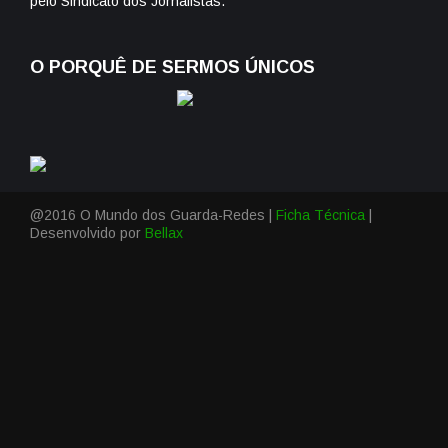
pelo Sindicato dos Jornalistas.
O PORQUÊ DE SERMOS ÚNICOS
@2016 O Mundo dos Guarda-Redes |
Ficha Técnica
|
Desenvolvido por
Bellax