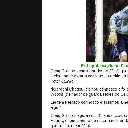
Esta publicação no F
Craig Gordon, sem jogar desde 2012, qua
joelho, pode estar a caminho do Celtic, cl
Peter Lawwell:
“[Gordon] Chegou, treinou connosco e foi 
Woods [treinador de guarda-redes do Celti
Ele tem treinado connosco e estamos a ne
algo.”
Craig Gordon, agora com 31 anos, custou
Hearts, e tem a honra de deter a melhor 
que recebeu em 2010.