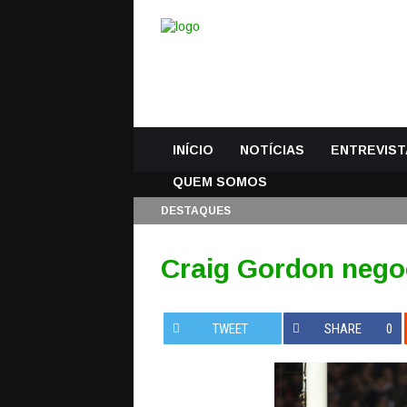
INÍCIO
NOTÍCIAS
ENTREVIST
QUEM SOMOS
DESTAQUES
Craig Gordon negoc
TWEET
SHARE
0