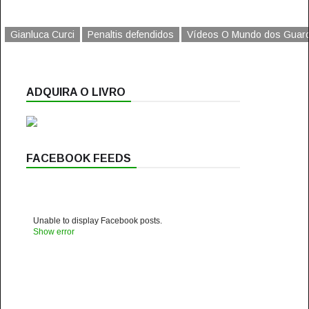
Gianluca Curci
Penaltis defendidos
Vídeos O Mundo dos Guar
ADQUIRA O LIVRO
FACEBOOK FEEDS
Unable to display Facebook posts.
Show error