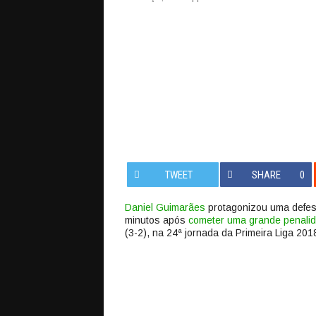
TWEET
SHARE
0
Daniel Guimarães
protagonizou uma defes
minutos após
cometer uma grande penalid
(3-2), na 24ª jornada da Primeira Liga 201