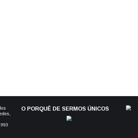
dos
O PORQUÊ DE SERMOS ÚNICOS
edes,
1993