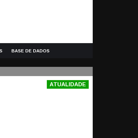
S
BASE DE DADOS
ATUALIDADE
MA