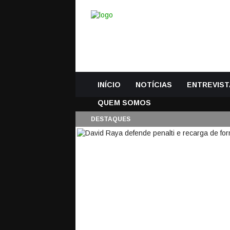
INÍCIO
NOTÍCIAS
ENTREVIST
QUEM SOMOS
DESTAQUES
DAVID RAYA DEFEN
SENSACIONAL – ATA
20 Setembro, 2024