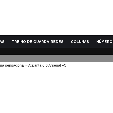
AS
TREINO DE GUARDA-REDES
COLUNAS
NÚMERO
DE PENALTI E RECARGA DE FOR
LANTA 0-0 ARSENAL FC