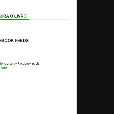
IRA O LIVRO
EBOOK FEEDS
e to display Facebook posts.
 error