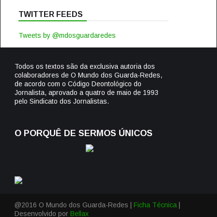
TWITTER FEEDS
Tweets by @mdosguardaredes
Todos os textos são da exclusiva autoria dos
colaboradores de O Mundo dos Guarda-Redes,
de acordo com o Código Deontológico do
Jornalista, aprovado a quatro de maio de 1993
pelo Sindicato dos Jornalistas.
O PORQUÊ DE SERMOS ÚNICOS
@2016 O Mundo dos Guarda-Redes |
Ficha Técnica
|
Desenvolvido por
Bellax