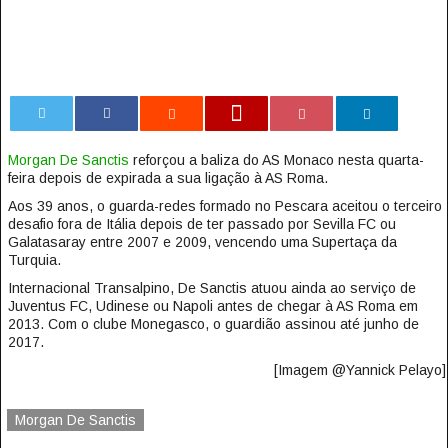
0
Morgan De Sanctis
reforçou a baliza do AS Monaco nesta quarta-
feira depois de expirada a sua ligação à AS Roma.
Aos 39 anos, o guarda-redes formado no Pescara aceitou o terceiro
desafio fora de Itália depois de ter passado por Sevilla FC ou
Galatasaray entre 2007 e 2009, vencendo uma Supertaça da
Turquia.
Internacional Transalpino, De Sanctis atuou ainda ao serviço de
Juventus FC, Udinese ou Napoli antes de chegar à AS Roma em
2013. Com o clube Monegasco, o guardião assinou até junho de
2017.
[Imagem @Yannick Pelayo]
Morgan De Sanctis