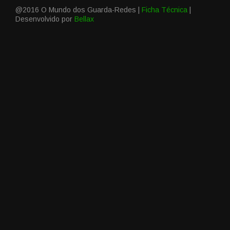
@2016 O Mundo dos Guarda-Redes |
Ficha Técnica
|
Desenvolvido por
Bellax