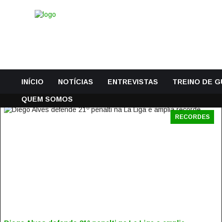
INÍCIO
NOTÍCIAS
ENTREVISTAS
TREINO DE 
QUEM SOMOS
RECORDES
DIEGO ALVES DEFENDE 21º PENALTI NA LA LIGA E AMPLIA
RECORDE
5 Abril, 2017