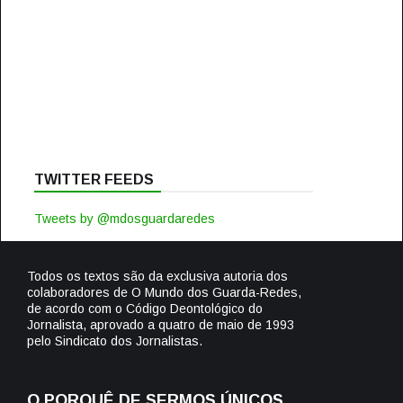
TWITTER FEEDS
Tweets by @mdosguardaredes
Todos os textos são da exclusiva autoria dos
colaboradores de O Mundo dos Guarda-Redes,
de acordo com o Código Deontológico do
Jornalista, aprovado a quatro de maio de 1993
pelo Sindicato dos Jornalistas.
O PORQUÊ DE SERMOS ÚNICOS