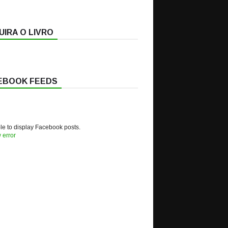
IRA O LIVRO
EBOOK FEEDS
e to display Facebook posts.
 error