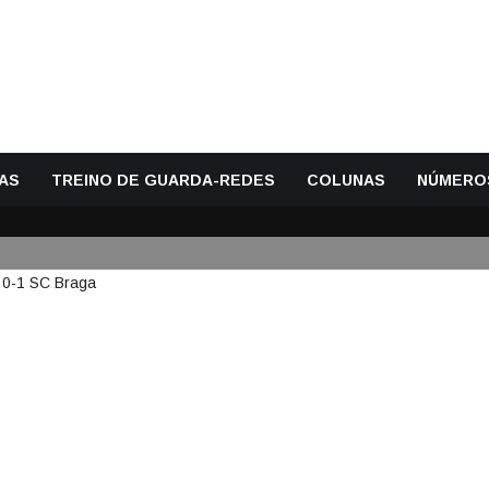
AS
TREINO DE GUARDA-REDES
COLUNAS
NÚMERO
DOIS GOLOS – FC FELGUEIRAS 0