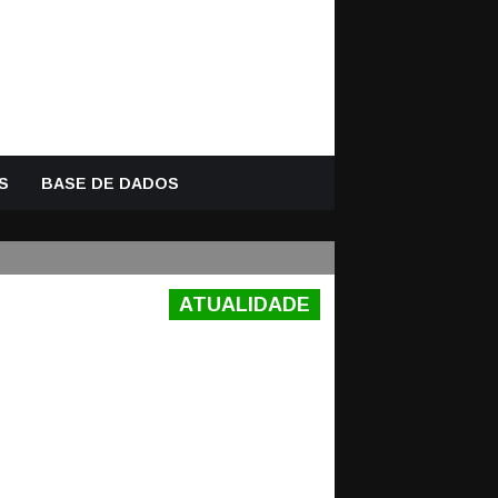
S
BASE DE DADOS
ATUALIDADE
-1 SC