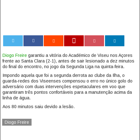
0
Diogo Freire
garantiu a vitória do Académico de Viseu nos Açores
frente ao Santa Clara (2-1), antes de sair lesionado a dez minutos
do final do encontro, no jogo da Segunda Liga na quinta-feira.
Impondo aquela que foi a segunda derrota ao clube da Ilha, o
guarda-redes dos Viseenses compensou o erro no único golo do
adversário com duas intervenções espetaculares em voo que
garantiram três pontos confortáveis para a manutenção acima da
linha de água.
Aos 80 minutos saiu devido a lesão.
Diogo Freire