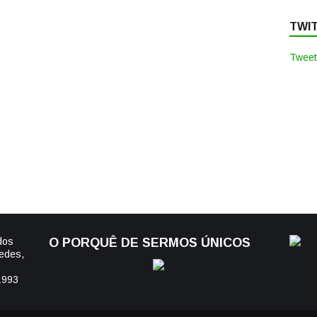
TWI
Tweet
dos
O PORQUÊ DE SERMOS ÚNICOS
edes,
1993