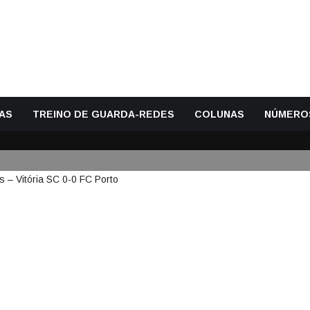
AS
TREINO DE GUARDA-REDES
COLUNAS
NÚMERO
PETACULAR EM DUAS DEFESAS 