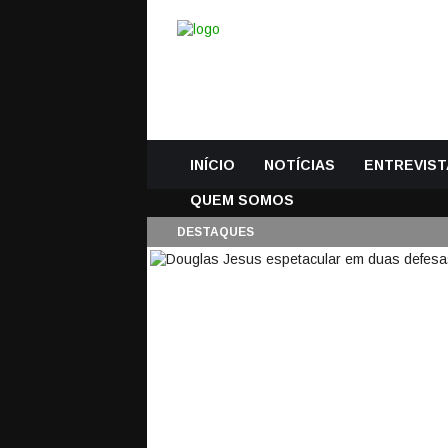
INÍCIO
NOTÍCIAS
ENTREVIST
QUEM SOMOS
DESTAQUES
DOUGLAS JESUS ES
SC 0-0 FC PORTO
3 Fevereiro, 2019