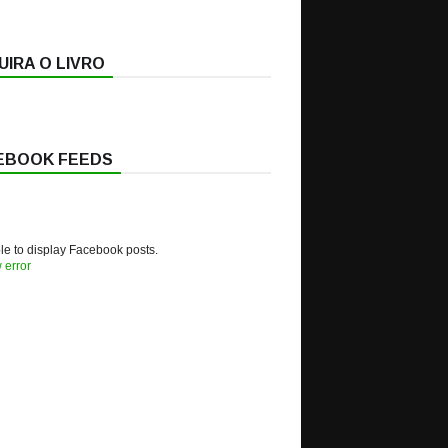
IRA O LIVRO
EBOOK FEEDS
e to display Facebook posts.
 error