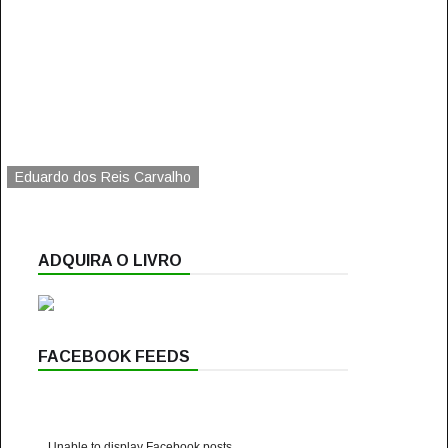
Eduardo dos Reis Carvalho
ADQUIRA O LIVRO
FACEBOOK FEEDS
Unable to display Facebook posts.