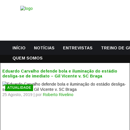
INÍCIO
NOTÍCIAS
ENTREVISTAS
TREINO DE 
QUEM SOMOS
Eduardo Carvalho defende bola e iluminação do estádio
desliga-se de imediato – Gil Vicente v. SC Braga
ATUALIDADE
25 Agosto, 2019 | por
Roberto Rivelino