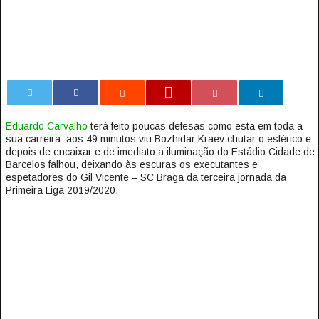
0
Eduardo Carvalho
terá feito poucas defesas como esta em toda a
sua carreira: aos 49 minutos viu Bozhidar Kraev chutar o esférico e
depois de encaixar e de imediato a iluminação do Estádio Cidade de
Barcelos falhou, deixando às escuras os executantes e
espetadores do Gil Vicente – SC Braga da terceira jornada da
Primeira Liga 2019/2020.