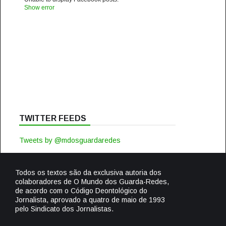
Show error
TWITTER FEEDS
Tweets by @mdosguardaredes
Todos os textos são da exclusiva autoria dos
colaboradores de O Mundo dos Guarda-Redes,
de acordo com o Código Deontológico do
Jornalista, aprovado a quatro de maio de 1993
pelo Sindicato dos Jornalistas.