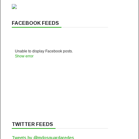
FACEBOOK FEEDS
Unable to display Facebook posts.
Show error
TWITTER FEEDS
Tweets by @mdosguardaredes