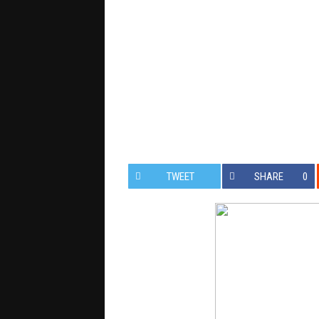
TWEET
SHARE
0