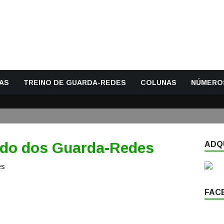
AS
TREINO DE GUARDA-REDES
COLUNAS
NÚMERO
undo dos Guarda-Redes
ADQU
FAC