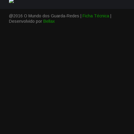
@2016 O Mundo dos Guarda-Redes |
Ficha Técnica
|
Desenvolvido por
Bellax