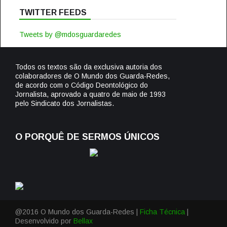
TWITTER FEEDS
Tweets by @mdosguardaredes
Todos os textos são da exclusiva autoria dos
colaboradores de O Mundo dos Guarda-Redes,
de acordo com o Código Deontológico do
Jornalista, aprovado a quatro de maio de 1993
pelo Sindicato dos Jornalistas.
O PORQUÊ DE SERMOS ÚNICOS
@2016 O Mundo dos Guarda-Redes |
Ficha Técnica
|
Desenvolvido por
Bellax