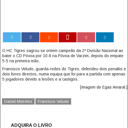
0
O HC Tigres sagrou-se ontem campeão da 2ª Divisão Nacional ao
bater o CD Póvoa por 10-8 na Póvoa de Varzim, depois do empate
5-5 na primeira mão.
Francisco Veludo, guarda-redes do Tigres, defendeu dois penaltis e
dois livres directos, numa equipa que foi para a partida com apenas
5 jogadores devido a lesões e a castigos.
[Imagem de Egas Amaral.]
Daniel Meireles
Francisco Veludo
ADQUIRA O LIVRO